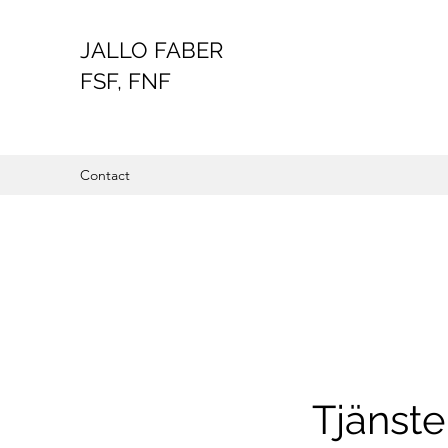
JALLO FABER
FSF, FNF
Contact
Tjänst